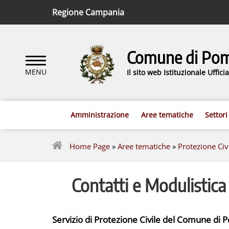
Regione Campania
Comune di Pomi
Il sito web Istituzionale Uffic
Amministrazione
Aree tematiche
Settori
Home Page
»
Aree tematiche
»
Protezione Civ
Contatti e Modulistica
Servizio di Protezione Civile del Comune di 