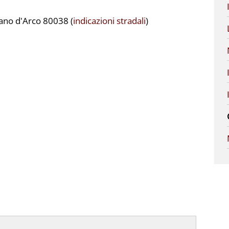
iano d'Arco 80038 (
indicazioni stradali
)