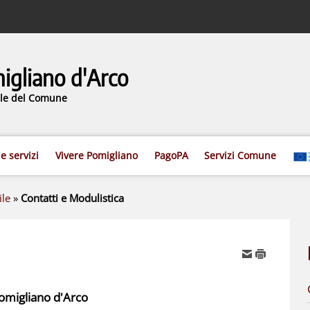
gliano d'Arco
iale del Comune
 e servizi
Vivere Pomigliano
PagoPA
Servizi Comune
ile
»
Contatti e Modulistica
Pomigliano d'Arco