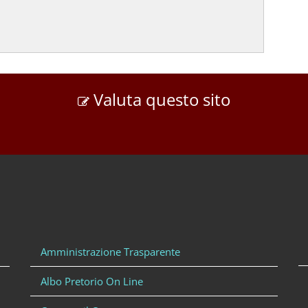
Valuta questo sito
Amministrazione Trasparente
Albo Pretorio On Line