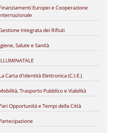
Finanziamenti Europei e Cooperazione
Internazionale
Gestione Integrata dei Rifiuti
Igiene, Salute e Sanità
ILLUMINATALE
La Carta d'Identità Elettronica (C.I.E.)
Mobilità, Trasporto Pubblico e Viabilità
Pari Opportunità e Tempi della Città
Partecipazione