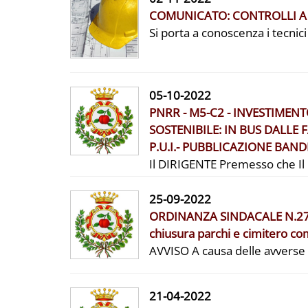
COMUNICATO: CONTROLLI A 
Si porta a conoscenza i tecnici
05-10-2022
PNRR - M5-C2 - INVESTIMENT
SOSTENIBILE: IN BUS DALLE 
P.U.I.- PUBBLICAZIONE BAND
Il DIRIGENTE Premesso che Il 
25-09-2022
ORDINANZA SINDACALE N.27 
chiusura parchi e cimitero c
AVVISO A causa delle avverse c
21-04-2022