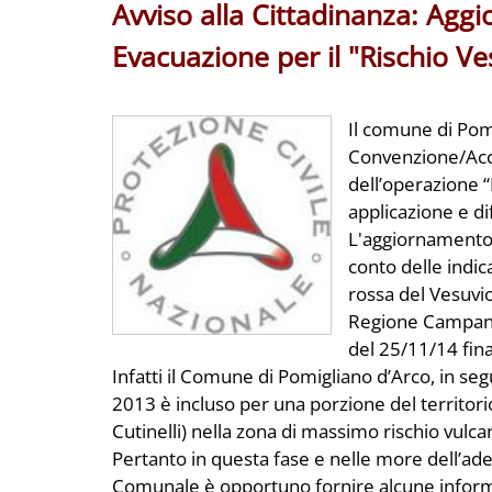
Avviso alla Cittadinanza: Agg
Evacuazione per il "Rischio Ve
Il comune di Pomi
Convenzione/Acc
dell’operazione “I
applicazione e dif
L'aggiornamento
conto delle indic
rossa del Vesuvio
Regione Campania
del 25/11/14 fina
Infatti il Comune di Pomigliano d’Arco, in seg
2013 è incluso per una porzione del territor
Cutinelli) nella zona di massimo rischio vulca
Pertanto in questa fase e nelle more dell’ad
Comunale è opportuno fornire alcune informazi