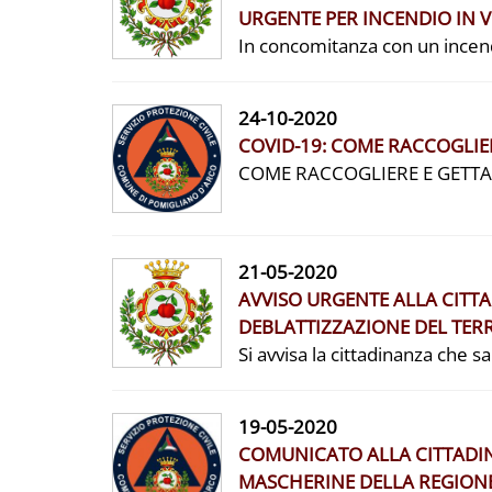
URGENTE PER INCENDIO IN V
In concomitanza con un incendio
24-10-2020
COVID-19: COME RACCOGLIERE
COME RACCOGLIERE E GETTARE I
21-05-2020
AVVISO URGENTE ALLA CITTA
DEBLATTIZZAZIONE DEL TE
Si avvisa la cittadinanza che sar
19-05-2020
COMUNICATO ALLA CITTADINA
MASCHERINE DELLA REGIONE 