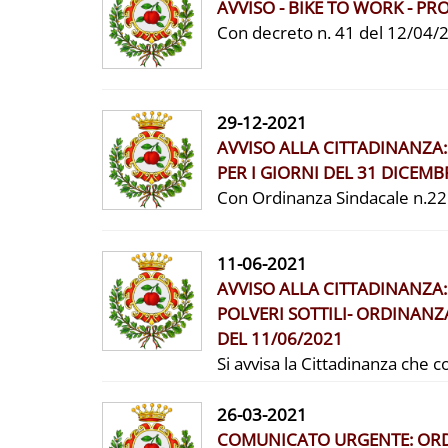
AVVISO - BIKE TO WORK - P
Con decreto n. 41 del 12/04/20
29-12-2021
AVVISO ALLA CITTADINANZA:
PER I GIORNI DEL 31 DICEMB
Con Ordinanza Sindacale n.22 
11-06-2021
AVVISO ALLA CITTADINANZA:
POLVERI SOTTILI- ORDINANZ
DEL 11/06/2021
Si avvisa la Cittadinanza che c
26-03-2021
COMUNICATO URGENTE: ORDI