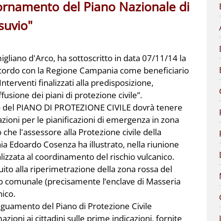
iornamento del Piano Nazionale di
suvio"
gliano d'Arco, ha sottoscritto in data 07/11/14 la
ordo con la Regione Campania come beneficiario
nterventi finalizzati alla predisposizione,
fusione dei piani di protezione civile”.
 del PIANO DI PROTEZIONE CIVILE dovrà tenere
azioni per le pianificazioni di emergenza in zona
 che l'assessore alla Protezione civile della
 Edoardo Cosenza ha illustrato, nella riunione
lizzata al coordinamento del rischio vulcanico.
uito alla riperimetrazione della zona rossa del
io comunale (precisamente l’enclave di Masseria
nico.
eguamento del Piano di Protezione Civile
oni ai cittadini sulle prime indicazioni, fornite