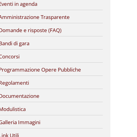
Eventi in agenda
Amministrazione Trasparente
Domande e risposte (FAQ)
Bandi di gara
Concorsi
Programmazione Opere Pubbliche
Regolamenti
Documentazione
Modulistica
Galleria Immagini
Link Utili