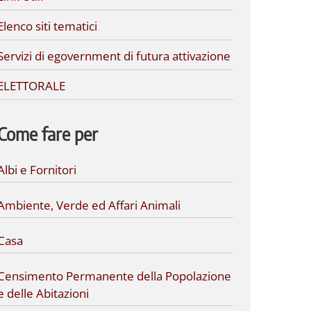
Elenco siti tematici
Servizi di egovernment di futura attivazione
ELETTORALE
Come fare per
Albi e Fornitori
Ambiente, Verde ed Affari Animali
Casa
Censimento Permanente della Popolazione
e delle Abitazioni