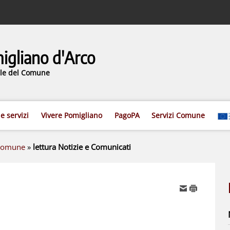
gliano d'Arco
iale del Comune
 e servizi
Vivere Pomigliano
PagoPA
Servizi Comune
 Comune
»
lettura Notizie e Comunicati