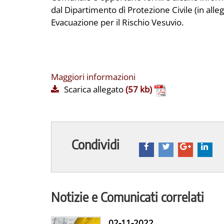
dal Dipartimento dì Protezione Civile (in all
Evacuazione per il Rischio Vesuvio.
Maggiori informazioni
Scarica allegato
(57 kb)
Condividi
Notizie e Comunicati correlati
02-11-2022