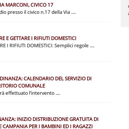
IA MARCONI, CIVICO 17
 presso il civico n.17 della Via ....
 E GETTARE I RIFIUTI DOMESTICI
 RIFIUTI DOMESTICI: Semplici regole ....
DINANZA: CALENDARIO DEL SERVIZIO DI
RRITORIO COMUNALE
à effettuato l’intervento ....
NZA: INIZIO DISTRIBUZIONE GRATUITA DI
CAMPANIA PER I BAMBINI ED I RAGAZZI