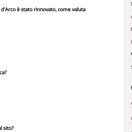
o d'Arco è stato rinnovato, come valuta
ca?
 sito?