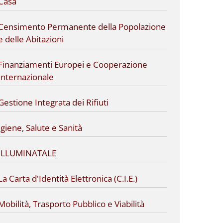
Casa
Censimento Permanente della Popolazione
e delle Abitazioni
Finanziamenti Europei e Cooperazione
Internazionale
Gestione Integrata dei Rifiuti
Igiene, Salute e Sanità
ILLUMINATALE
La Carta d'Identità Elettronica (C.I.E.)
Mobilità, Trasporto Pubblico e Viabilità