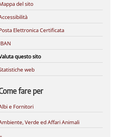
Mappa del sito
Accessibilità
Posta Elettronica Certificata
IBAN
Valuta questo sito
Statistiche web
Come fare per
Albi e Fornitori
Ambiente, Verde ed Affari Animali