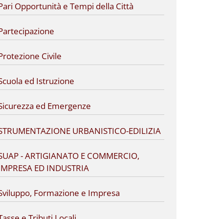
Pari Opportunità e Tempi della Città
Partecipazione
Protezione Civile
Scuola ed Istruzione
Sicurezza ed Emergenze
STRUMENTAZIONE URBANISTICO-EDILIZIA
SUAP - ARTIGIANATO E COMMERCIO,
IMPRESA ED INDUSTRIA
Sviluppo, Formazione e Impresa
Tasse e Tributi Locali