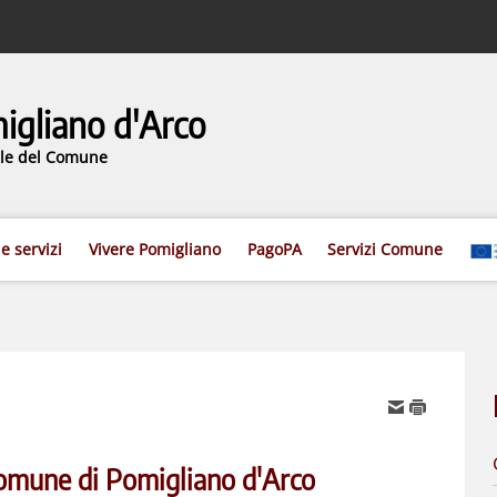
gliano d'Arco
iale del Comune
 e servizi
Vivere Pomigliano
PagoPA
Servizi Comune
Comune di Pomigliano d'Arco