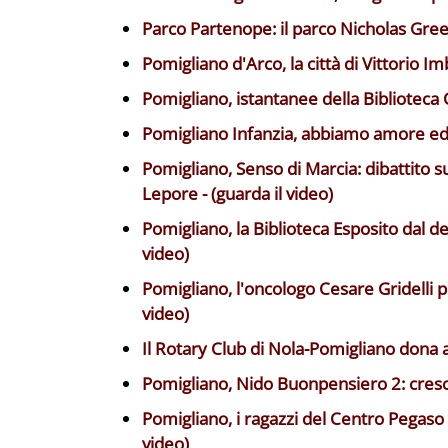
Parco Partenope: il parco Nicholas Green
Pomigliano d'Arco, la città di Vittorio Imb
Pomigliano, istantanee della Biblioteca 
Pomigliano Infanzia, abbiamo amore ed e
Pomigliano, Senso di Marcia: dibattito 
Lepore - (guarda il video)
Pomigliano, la Biblioteca Esposito dal dec
video)
Pomigliano, l'oncologo Cesare Gridelli pr
video)
Il Rotary Club di Nola-Pomigliano dona a
Pomigliano, Nido Buonpensiero 2: crescer
Pomigliano, i ragazzi del Centro Pegaso p
video)