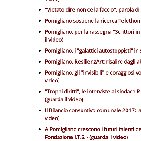
"Vietato dire non ce la faccio", parola di
Pomigliano sostiene la ricerca Telethon -
Pomigliano, per la rassegna "Scrittori i
il video)
Pomigliano, i "galattici autostoppisti" in 
Pomigliano, ResilienzArt: risalire dagli ab
Pomigliano, gli "invisibili" e coraggiosi v
video)
"Troppi diritti", le interviste al sindaco
(guarda il video)
Il Bilancio consuntivo comunale 2017: la
video)
A Pomigliano crescono i futuri talenti de
Fondazione I.T.S. - (guarda il video)