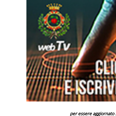
per essere aggiornato sui