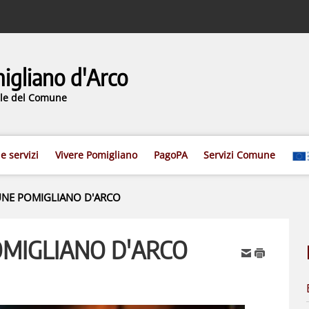
gliano d'Arco
iale del Comune
 e servizi
Vivere Pomigliano
PagoPA
Servizi Comune
NE POMIGLIANO D'ARCO
MIGLIANO D'ARCO