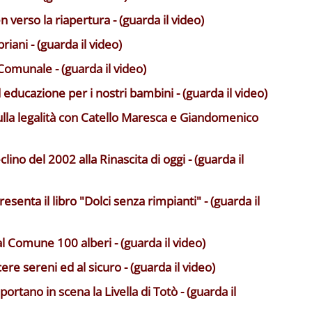
 verso la riapertura - (guarda il video)
riani - (guarda il video)
Comunale - (guarda il video)
ducazione per i nostri bambini - (guarda il video)
sulla legalità con Catello Maresca e Giandomenico
lino del 2002 alla Rinascita di oggi - (guarda il
esenta il libro
"Dolci senza rimpianti" - (guarda il
l Comune 100 alberi - (guarda il video)
e sereni ed al sicuro - (guarda il video)
ortano in scena la Livella di Totò - (guarda il