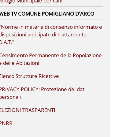
Rifugio Municipale per cani
WEB TV COMUNE POMIGLIANO D'ARCO
"Norme in materia di consenso informato e
disposizioni anticipate di trattamento
D.A.T."
Censimento Permanente della Popolazione
e delle Abitazioni
Elenco Strutture Ricettive
PRIVACY POLICY: Protezione dei dati
personali
ELEZIONI TRASPARENTI
PNRR