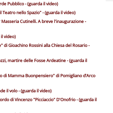
de Pubblico - (guarda il video)
l Teatro nello Spazio" - (guarda il video)
 Masseria Cutinelli. A breve l'inaugurazione -
il video)
 di Gioachino Rossini alla Chiesa del Rosario -
zi, martire delle Fosse Ardeatine - (guarda il
"Nido di Mamma Buonpensiero" di Pomigliano d’Arco
 il volo - (guarda il video)
cordo di Vincenzo "Picciaccio" D'Onofrio - (guarda il