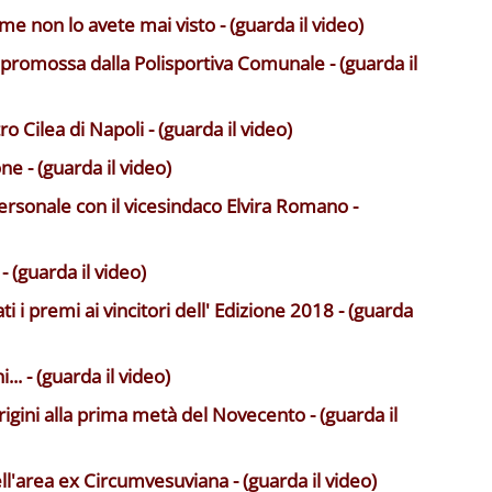
me non lo avete mai visto - (guarda il video)
 promossa dalla Polisportiva Comunale - (guarda il
o Cilea di Napoli - (guarda il video)
ne - (guarda il video)
rsonale con il vicesindaco Elvira Romano -
 (guarda il video)
i i premi ai vincitori dell' Edizione 2018 - (guarda
.. - (guarda il video)
origini alla prima metà del Novecento - (guarda il
l'area ex Circumvesuviana - (guarda il video)