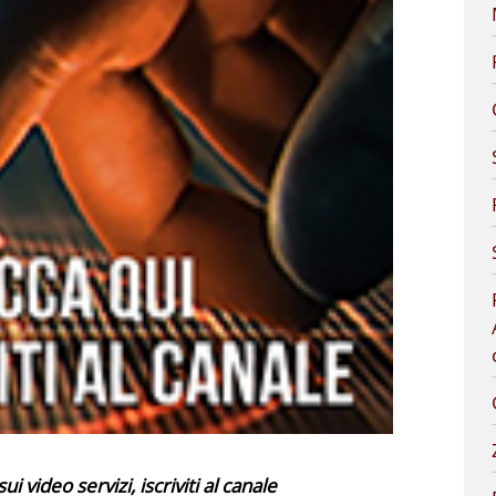
 video servizi, iscriviti al
canale