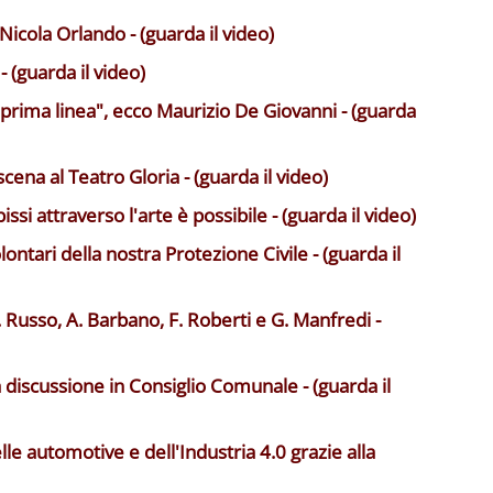
 Nicola Orlando - (guarda il video)
 (guarda il video)
n prima linea", ecco Maurizio De Giovanni - (guarda
scena al Teatro Gloria - (guarda il video)
issi attraverso l'arte è possibile - (guarda il video)
olontari della nostra Protezione Civile - (guarda il
 R. Russo, A. Barbano, F. Roberti e G. Manfredi -
 discussione in Consiglio Comunale - (guarda il
lle automotive e dell'Industria 4.0 grazie alla