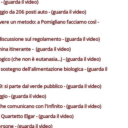
 (guarda il video)
ggio da 206 posti auto - (guarda il video)
avere un metodo: a Pomigliano facciamo così -
discussione sul regolamento - (guarda il video)
ina itinerante - (guarda il video)
co (che non è eutanasia...) - (guarda il video)
 sostegno dell'alimentazione biologica - (guarda il
 si parte dal verde pubblico - (guarda il video)
gio - (guarda il video)
e comunicano con l'Infinito - (guarda il video)
Quartetto Elgar - (guarda il video)
sone - (guarda il video)