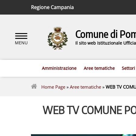
Regione Campania
Comune di Pomi
Il sito web Istituzionale Uffic
Amministrazione
Aree tematiche
Settori
Home Page
»
Aree tematiche
»
WEB TV COMU
WEB TV COMUNE PO