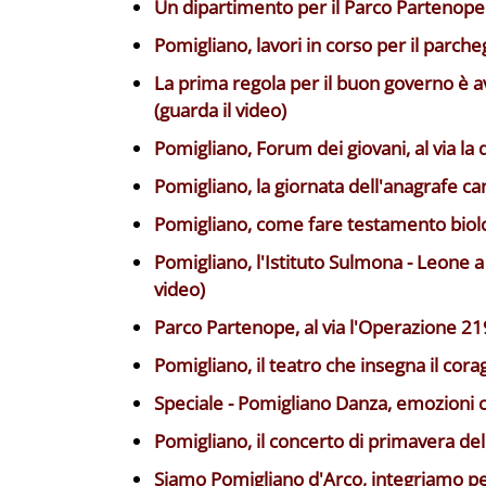
Un dipartimento per il Parco Partenope -
Pomigliano, lavori in corso per il parche
La prima regola per il buon governo è 
(guarda il video)
Pomigliano, Forum dei giovani, al via la 
Pomigliano, la giornata dell'anagrafe can
Pomigliano, come fare testamento biologi
Pomigliano, l'Istituto Sulmona - Leone a
video)
Parco Partenope, al via l'Operazione 219:
Pomigliano, il teatro che insegna il corag
Speciale -
Pomigliano Danza, emozioni ch
Pomigliano, il concerto di primavera del 
Siamo Pomigliano d'Arco, integriamo per