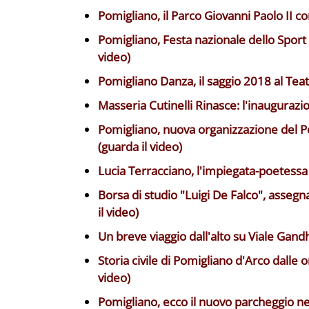
Pomigliano, il Parco Giovanni Paolo II co
Pomigliano, Festa nazionale dello Sport
video)
Pomigliano Danza, il saggio 2018 al Teatr
Masseria Cutinelli Rinasce: l'inaugurazio
Pomigliano, nuova organizzazione del Pe
(guarda il video)
Lucia Terracciano, l'impiegata-poetessa -
Borsa di studio "Luigi De Falco", assegnat
il video)
Un breve viaggio dall'alto su Viale Gandhi.
Storia civile di Pomigliano d'Arco dalle 
video)
Pomigliano, ecco il nuovo parcheggio nel