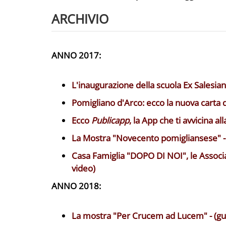
ARCHIVIO
ANNO 2017:
L'inaugurazione della scuola Ex Salesiane
Pomigliano d'Arco: ecco la nuova carta di
Ecco
Publicapp
, la App che ti avvicina all
La Mostra "Novecento pomigliansese" - (
Casa Famiglia "DOPO DI NOI", le Associazi
video)
ANNO 2018:
La mostra "Per Crucem ad Lucem" - (gua