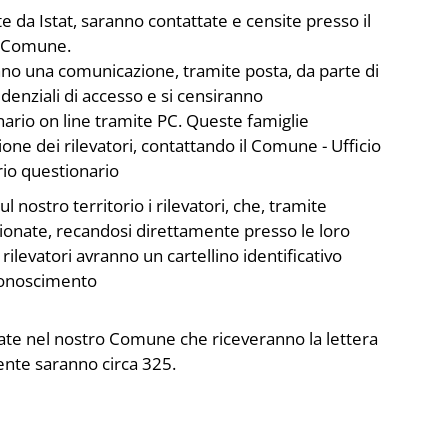
te da Istat, saranno contattate e censite presso il
al Comune.
anno una comunicazione, tramite posta, da parte di
edenziali di accesso e si censiranno
rio on line tramite PC. Queste famiglie
one dei rilevatori, contattando il Comune - Ufficio
rio questionario
 nostro territorio i rilevatori, che, tramite
lezionate, recandosi direttamente presso le loro
rilevatori avranno un cartellino identificativo
conoscimento
onate nel nostro Comune che riceveranno la lettera
ente saranno circa 325.