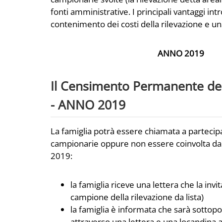
fonti amministrative. I principali vantaggi in
contenimento dei costi della rilevazione e una
ANNO 2019
Il Censimento Permanente dell
- ANNO 2019
La famiglia potrà essere chiamata a partecipa
campionarie oppure non essere coinvolta dal
2019:
la famiglia riceve una lettera che la invi
campione della rilevazione da lista)
la famiglia è informata che sarà sottopos
attraverso una lettera e una locandina a