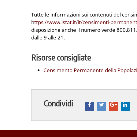
Tutte le informazioni sui contenuti del censi
h
ttps
://www.istat.it/it/censimenti-permanent
disposizione anche il numero verde 800.811.1
dalle 9 alle 21.
Risorse consigliate
Censimento Permanente della Popolazio
Condividi