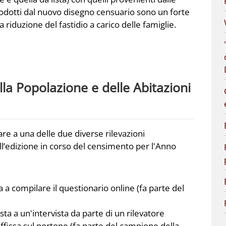
trodotti dal nuovo disegno censuario sono un forte
 riduzione del fastidio a carico delle famiglie.
a Popolazione e delle Abitazioni
re a una delle due diverse rilevazioni
l’edizione in corso del censimento per l'Anno
ta a compilare il questionario online (fa parte del
ta a un'intervista da parte di un rilevatore
ffissa sul portone (fa parte del campione della