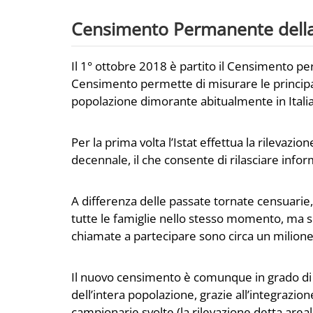
Censimento Permanente della 
Il 1° ottobre 2018 è partito il Censimento pe
Censimento permette di misurare le principa
popolazione dimorante abitualmente in Italia
Per la prima volta l’Istat effettua la rilevaz
decennale, il che consente di rilasciare info
A differenza delle passate tornate censuari
tutte le famiglie nello stesso momento, ma s
chiamate a partecipare sono circa un milion
Il nuovo censimento è comunque in grado di 
dell’intera popolazione, grazie all’integrazione
campionarie svolte (la rilevazione detta areale