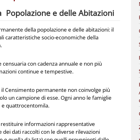
Popolazione e delle Abitazioni
rmanente della popolazione e delle abitazioni: il
li caratteristiche socio-economiche della
.
ione censuaria con cadenza annuale e non più
rmazioni continue e tempestive.
e, il Censimento permanente non coinvolge più
olo un campione di esse. Ogni anno le famiglie
e e quattrocentomila.
restituire informazioni rappresentative
 dei dati raccolti con le diverse rilevazioni
 e quella da lista) con quelli provenienti dalle