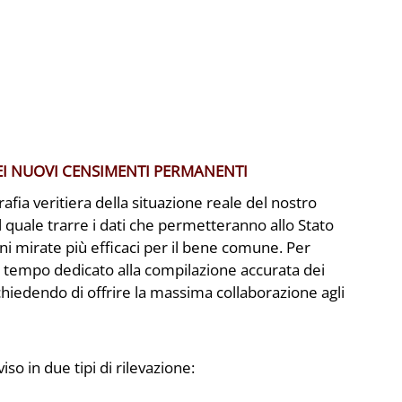
DEI NUOVI CENSIMENTI PERMANENTI
fia veritiera della situazione reale del nostro
quale trarre i dati che permetteranno allo Stato
ni mirate più efficaci per il bene comune. Per
 il tempo dedicato alla compilazione accurata dei
 chiedendo di offrire la massima collaborazione agli
o in due tipi di rilevazione: