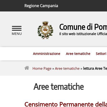
Regione Campania
Comune di Pomi
Il sito web Istituzionale Uffic
Amministrazione
Aree tematiche
Settori
Home Page
»
Aree tematiche
»
lettura Aree T
Aree tematiche
Censimento Permanente della 