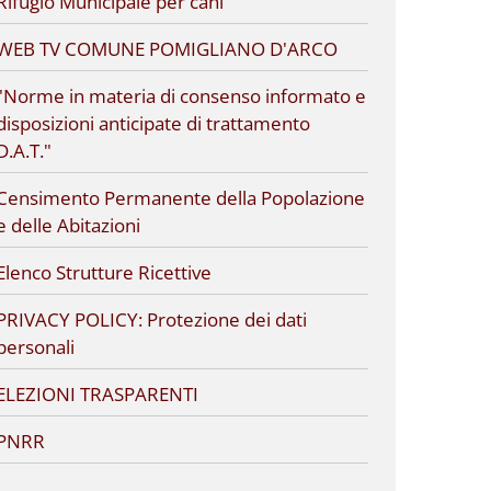
Rifugio Municipale per cani
WEB TV COMUNE POMIGLIANO D'ARCO
"Norme in materia di consenso informato e
disposizioni anticipate di trattamento
D.A.T."
Censimento Permanente della Popolazione
e delle Abitazioni
Elenco Strutture Ricettive
PRIVACY POLICY: Protezione dei dati
personali
ELEZIONI TRASPARENTI
PNRR