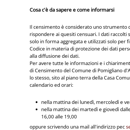
Cosa c'è da sapere e come informarsi
Il censimento è considerato uno strumento di p
rispondere ai quesiti censuari. I dati raccolti 
solo in forma aggregata e utilizzati solo per fini
Codice in materia di protezione dei dati person
alla diffusione dei dati.
Per avere tutte le informazioni e i chiariment
di Censimento del Comune di Pomigliano d'
lo stesso, sito al piano terra della Casa Com
calendario ed orari:
nella mattina dei lunedì, mercoledì e ve
nella mattina dei martedì e giovedì dalle
16,00 alle 19,00
oppure scrivendo una mail all'indirizzo pec
s