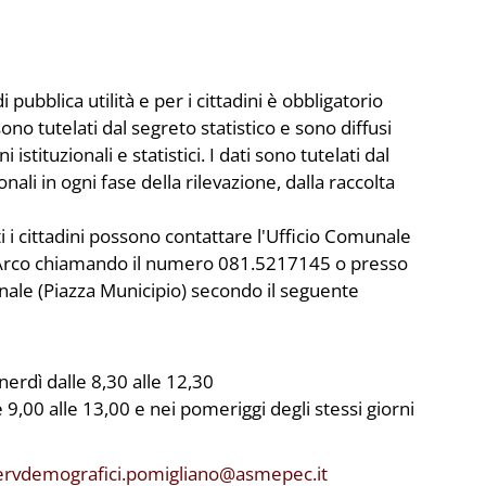
ubblica utilità e per i cittadini è obbligatorio
sono tutelati dal segreto statistico e sono diffusi
 istituzionali e statistici. I dati sono tutelati dal
ali in ogni fase della rilevazione, dalla raccolta
i i cittadini possono contattare l'Ufficio Comunale
Arco chiamando il numero 081.5217145 o presso
unale (Piazza Municipio) secondo il seguente
nerdì dalle 8,30 alle 12,30
 9,00 alle 13,00 e nei pomeriggi degli stessi giorni
ervdemografici.pomigliano@asmepec.it