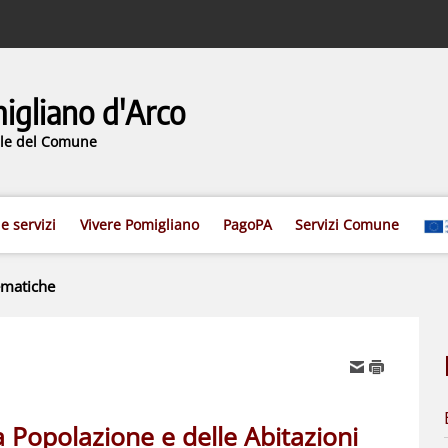
gliano d'Arco
iale del Comune
 e servizi
Vivere Pomigliano
PagoPA
Servizi Comune
ematiche
Popolazione e delle Abitazioni