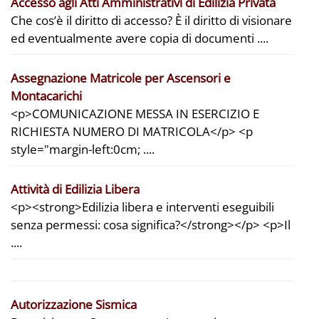
Accesso agli Atti Amministrativi di Edilizia Privata
Che cos’è il diritto di accesso? È il diritto di visionare
ed eventualmente avere copia di documenti ....
Assegnazione Matricole per Ascensori e
Montacarichi
<p>COMUNICAZIONE MESSA IN ESERCIZIO E
RICHIESTA NUMERO DI MATRICOLA</p> <p
style="margin-left:0cm; ....
Attività di Edilizia Libera
<p><strong>Edilizia libera e interventi eseguibili
senza permessi: cosa significa?</strong></p> <p>Il
....
Autorizzazione Sismica