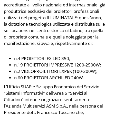
accreditate a livello nazionale ed internazionale, già
produttrice esclusiva dei proiettori professionali
utilizzati nel progetto ILLUMINATALE: quest’anno,
la dotazione tecnologica utilizzata e distribuita sulle
sei locations nel centro storico cittadino, tra quella
di proprietà comunale e quella noleggiata per la
manifestazione, si avvale, rispettivamente di:
n.4 PROIETTORI FX LED 350;
n.19 PROIETTORI IMPRESSIVE 1200-2500W;
n.2 VIDEOPROIETTORI EXP6K (100-200W);
n.60 PROIETTORI ARCHILED 240W.
L’Ufficio SUAP e Sviluppo Economico del Servizio
"Sistemi Informativi" dell'Area 5 "Servizi al
Cittadino" intende ringraziare sentitamente
l’Azienda Multiservizi ASM S.p.A., nella persona del
Presidente dott. Francesco Toscano che,