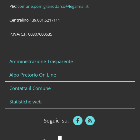
PEC
comune.pomiglianodarco@legalmail.it
Centralino +39.081.5217111
P.IVA/C.F. 00307600635
Amministrazione Trasparente
Albo Pretorio On Line
Contatta il Comune
Statistiche web
Seguici su: