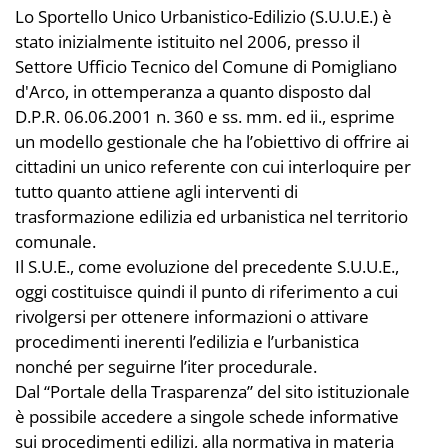
Lo Sportello Unico Urbanistico-Edilizio (S.U.U.E.) è
stato inizialmente istituito nel 2006, presso il
Settore Ufficio Tecnico del Comune di Pomigliano
d'Arco, in ottemperanza a quanto disposto dal
D.P.R. 06.06.2001 n. 360 e ss. mm. ed ii., esprime
un modello gestionale che ha l’obiettivo di offrire ai
cittadini un unico referente con cui interloquire per
tutto quanto attiene agli interventi di
trasformazione edilizia ed urbanistica nel territorio
comunale.
Il S.U.E., come evoluzione del precedente S.U.U.E.,
oggi costituisce quindi il punto di riferimento a cui
rivolgersi per ottenere informazioni o attivare
procedimenti inerenti l’edilizia e l’urbanistica
nonché per seguirne l’iter procedurale.
Dal “Portale della Trasparenza” del sito istituzionale
è possibile accedere a singole schede informative
sui procedimenti edilizi, alla normativa in materia