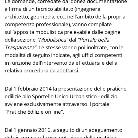
Le domande, corredate da idonea documentazione
a firma di un tecnico abilitato (ingegnere,
architetto, geometra, ecc. nell'ambito della propria
competenza professionale), vanno compilate
sull'apposita modulistica prelevabile dalle pagine
della sezione
“Modulistica”
dal
“Portale della
Trasparenza”
. Le stesse vanno poi inoltrate, con le
modalità di seguito indicate, agli uffici competenti
in funzione dell'intervento da effettuarsi e della
relativa procedura da adottarsi.
Dal 1 febbraio 2014 la presentazione delle pratiche
edilizie allo Sportello Unico Urbanistico - edilizio
avviene esclusivamente attraverso il portale
“Pratiche Edilizie on line”.
Dal 1 gennaio 2016, a seguito di un adeguamento
del sistema per la presentazione delle pratiche