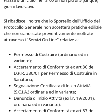
Piazza Municipio, nell’arco di non più di 5 (cinque)
giorni lavorativi.
Si ribadisce, inoltre che lo Sportello dell'Ufficio del
Protocollo Generale non accetterà pratiche edilizie
che non siano state preventivamente inoltrate
attraverso i "Servizi On Line" relative a:
Permesso di Costruire (ordinario ed in
variante);
Accertamento di Conformità ex art.36 del
D.P.R. 380/01 per Permesso di Costruire in
Sanatoria;
Segnalazione Certificata di Inizio Attività
(S.C.I.A.) ordinaria ed in variante;
Denunzia di Inizio Attività (ex l.r. 19/2001),
ordinaria ed in variante);
Accertamento di Conformità ex art.37 del